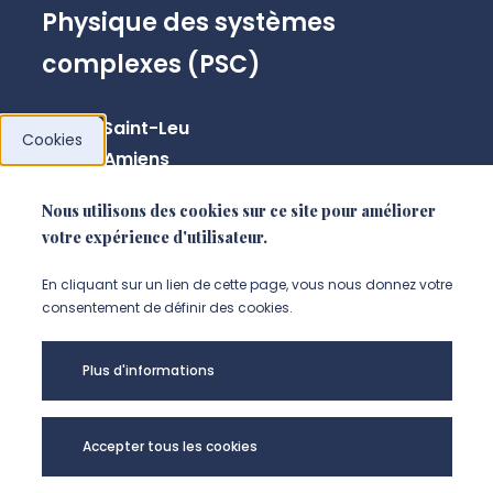
Physique des systèmes
complexes (PSC)
33 rue Saint-Leu
Cookies
80039 Amiens
Nous utilisons des cookies sur ce site pour améliorer
votre expérience d'utilisateur.
NOUS CONTACTER
En cliquant sur un lien de cette page, vous nous donnez votre
consentement de définir des cookies.
Plus d'informations
Accepter tous les cookies